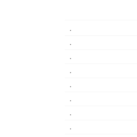
.
.
.
.
.
.
.
.