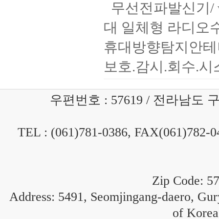
무선전파발신기/ wildl
대 일체형 라디오
휴대방향탐지안테나
보호.감시.회수.시스템
우편번호 : 57619 / 전라남도
TEL : (061)781-0386, FAX(061)782-
Zip Code: 5
Address: 5491, Seomjingang-daero, Gur
of Korea