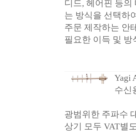
디드, 헤어핀 등의
는 방식을 선택하
주문 제작하는 안
필요한 이득 및 방
Yagi 
수신
광범위한 주파수 대
상기 모두 VAT별