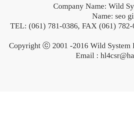
Company Name: Wild Sy
Name: seo g
TEL: (061) 781-0386, FAX (061) 782-
Copyright ⓒ 2001 -2016 Wild System La
Email : hl4csr@ha