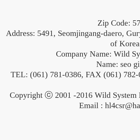
Zip Code: 5
Address: 5491, Seomjingang-daero, Gur
of Korea
Company Name: Wild Sy
Name: seo g
TEL: (061) 781-0386, FAX (061) 782-
Copyright ⓒ 2001 -2016 Wild System La
Email : hl4csr@ha