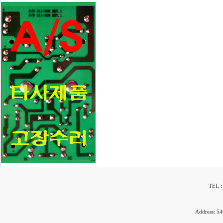
TEL :
Address: 54