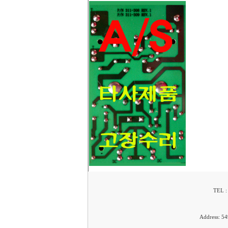
TEL :
Address: 54