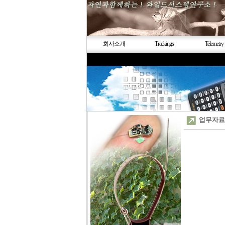
회사소개
Trackings
Telemetry
업무자료