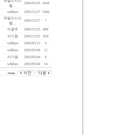
와일드시스
2004/01/03
1649
템 ...
wildsys
2003/12/27
1046
와일드시스
2003/12/27
7
템 ...
이광우
2003/12/23
888
서기원
2003/12/23
850
wildsys
2003/05/13
4
wildsys
2003/05/06
12
서기원
2003/05/04
8
wildsys
2003/05/04
14